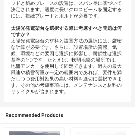
ッドと斜めブレースの設置は、スパン長に基づいて
決定されます。過度に長いクロスビームを固定する
には、接続プレートとボルトが必要です。
太陽光発電架台を選択する際に考慮すべき問題は何
ですか？
太陽光発電架台の材料と設置方法の選択には、厳密
な計算が必要です。さらに、設置場所の質感、気
候、環境などの要因も選択に影響し、耐候性は選択
基準の1つです。たとえば、軟弱地盤の場所では、
地盤アンカーを使用して固定できます。過去の最大
風速や積雪荷重が一定の範囲内であれば、要件を満
たしつつ費用対効果の高い材料を適切に選択できま
す。その他の考慮事項には、メンテナンスと材料の
リサイクルが含まれます。
Recommended Products