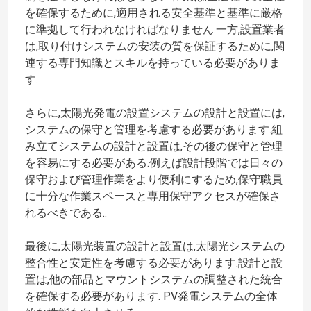
を確保するために,適用される安全基準と基準に厳格
に準拠して行われなければなりません.一方,設置業者
は,取り付けシステムの安装の質を保証するために,関
連する専門知識とスキルを持っている必要がありま
す.
さらに,太陽光発電の設置システムの設計と設置には,
システムの保守と管理を考慮する必要があります.組
み立てシステムの設計と設置は,その後の保守と管理
を容易にする必要がある.例えば設計段階では日々の
保守および管理作業をより便利にするため,保守職員
に十分な作業スペースと専用保守アクセスが確保さ
れるべきである..
最後に,太陽光装置の設計と設置は,太陽光システムの
整合性と安定性を考慮する必要があります.設計と設
置は,他の部品とマウントシステムの調整された統合
を確保する必要があります. PV発電システムの全体