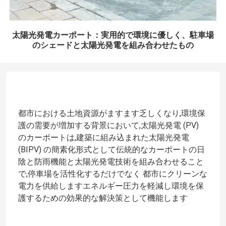
太陽光発電カーポート：実用的で環境に優しく、駐車場
のシェードと太陽光発電を組み合わせたもの
都市における土地資源がますます乏しくなり,環境保
護の需要が増加する背景において,太陽光発電 (PV)
のカーポートは,建築に組み込まれた太陽光発電
(BIPV) の簡素化形式として伝統的なカーポートの日
陰と防雨機能と太陽光発電技術を組み合わせること
で,停車場を活性化するだけでなく 都市にクリーンな
電力を供給しますエネルギー圧力を軽減し環境を保
護するための効果的な解決策として機能します