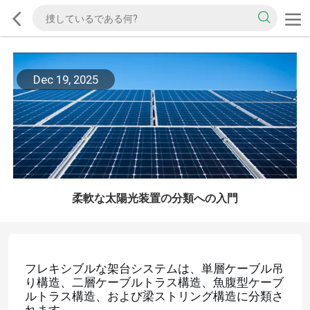
Dec 19, 2025
柔軟な太陽光装置の分類への入門
フレキシブルな架台システムは、単層ケーブル吊
り構造、二層ケーブルトラス構造、魚腹型ケーブ
ルトラス構造、および梁ストリング構造に分類さ