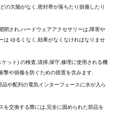
などの欠陥がなく,密封帯が落ちたり損傷したり
開閉され,ハードウェアアクセサリーは,障害や
ーは ゆるくなく,効果がなくなければなりませ
ケット) の検査,清掃,保守,修理に使用される機
衝撃や損傷を防ぐための措置を含みます.
部品や配列の電気インターフェースに水が入ら
スを交換する際には,完全に固められた部品を