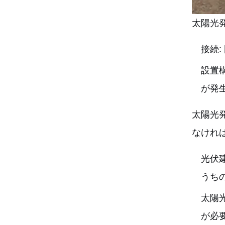
太陽光
接続:
設置
が発
太陽光
なけれ
光伏
うち
太陽
が必要