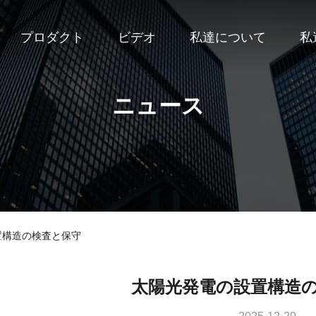
プロダクト
ビデオ
私達について
私
ニュース
置構造の検査と保守
太陽光発電の設置構造