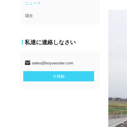
ニュース
場合
私達に連絡しなさい
sales@boyuesolar.com
今接触