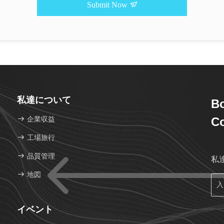
Submit Now
私達について
Bo
企業収益
Co
工場旅行
品質管理
私
地図
イベント