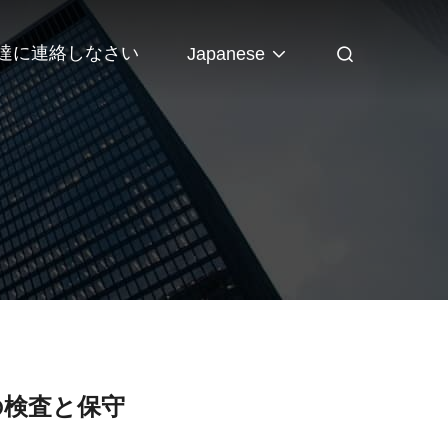
達に連絡しなさい
Japanese
の検査と保守